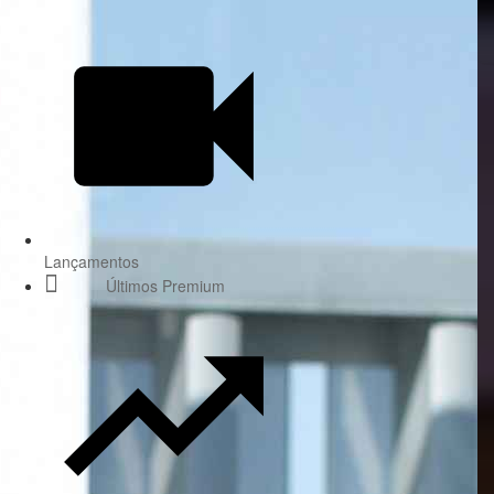
Lançamentos
Últimos Premium