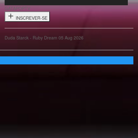
GATAPOPTV
INSCREVER-SE
Duda Starck - Ruby Dream 05 Aug 2026