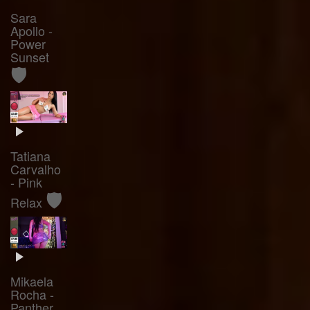
Sara
Apollo -
Power
Sunset
🛡️
Tatiana
Carvalho
- Pink
🛡️
Relax
Mikaela
Rocha -
Panther