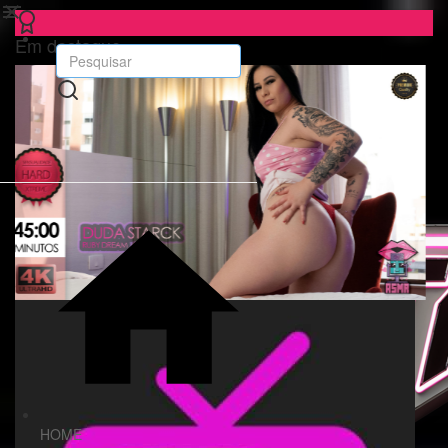
Em destaque
HOME