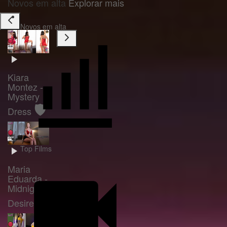
Novos em alta
Explorar mais
Novos em alta
Kiara
Montez -
Mystery
🛡️
Dress
Top Films
Maria
Eduarda -
Midnight
🛡️
Desire