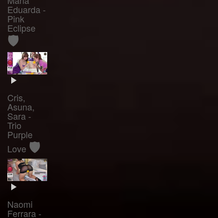
Eduarda -
Pink
Eclipse
🛡️
Cris,
Asuna,
Sara -
Trio
Purple
🛡️
Love
Naomi
Ferrara -