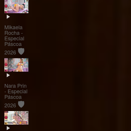
Mikaela
Rocha -
Especial
Páscoa
🛡️
2026
Nara Prin
- Especial
Páscoa
🛡️
2026